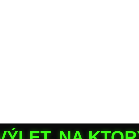
LET, NA KTORÝ