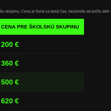
u skupinu. Cena je fixná za daný čas, nezávisle od počtu detí –
CENA PRE ŠKOLSKÚ SKUPINU
200 €
360 €
500 €
620 €