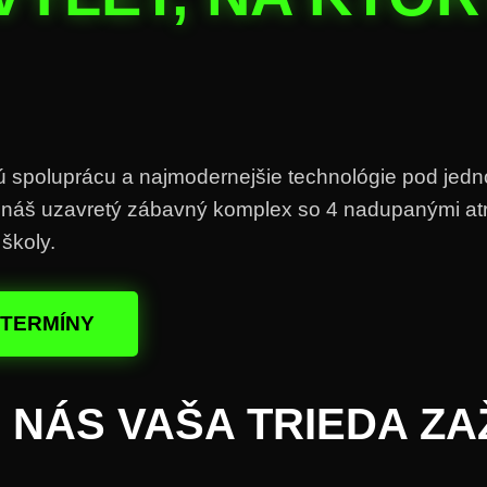
ú spoluprácu a najmodernejšie technológie pod jedn
 náš uzavretý zábavný komplex so 4 nadupanými at
školy.
 TERMÍNY
 NÁS VAŠA TRIEDA ZA