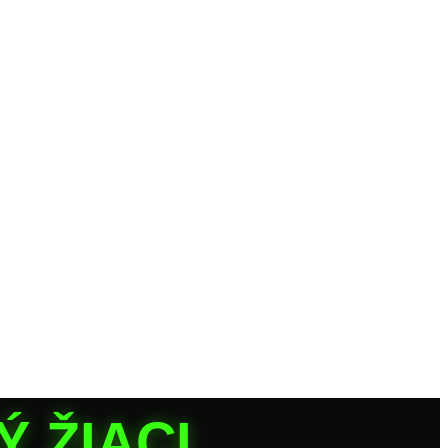
 ŽIACI