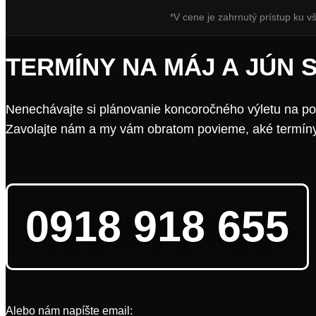
*V cene je zahrnutý prístup ku v
TERMÍNY NA MÁJ A JÚN 
Nenechávajte si plánovanie koncoročného výletu na po
Zavolajte nám a my vám obratom povieme, aké termín
0918 918 655
Alebo nám napíšte email: