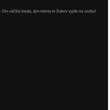
 čím väčšia trieda, tým menej to žiakov vyjde na osobu!